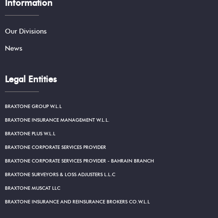
Information
Our Divisions
News
Legal Entities
BRAXTONE GROUP W.L.L
BRAXTONE INSURANCE MANAGEMENT W.L.L.
BRAXTONE PLUS W.L.L
BRAXTONE CORPORATE SERVICES PROVIDER
BRAXTONE CORPORATE SERVICES PROVIDER - BAHRAIN BRANCH
BRAXTONE SURVEYORS & LOSS ADJUSTERS L.L.C
BRAXTONE MUSCAT LLC
BRAXTONE INSURANCE AND REINSURANCE BROKERS CO.W.L.L