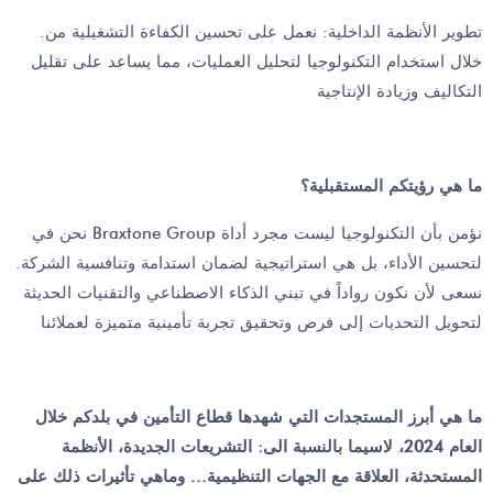
.تطوير الأنظمة الداخلية: نعمل على تحسين الكفاءة التشغيلية من
خلال استخدام التكنولوجيا لتحليل العمليات، مما يساعد على تقليل
التكاليف وزيادة الإنتاجية
ما هي رؤيتكم المستقبلية؟
نحن في Braxtone Group نؤمن بأن التكنولوجيا ليست مجرد أداة
لتحسين الأداء، بل هي استراتيجية لضمان استدامة وتنافسية الشركة.
نسعى لأن نكون رواداً في تبني الذكاء الاصطناعي والتقنيات الحديثة
لتحويل التحديات إلى فرص وتحقيق تجربة تأمينية متميزة لعملائنا
ما هي أبرز المستجدات التي شهدها قطاع التأمين في بلدكم خلال
العام 2024، لاسيما بالنسبة الى: التشريعات الجديدة، الأنظمة
المستحدثة، العلاقة مع الجهات التنظيمية... وماهي تأثيرات ذلك على