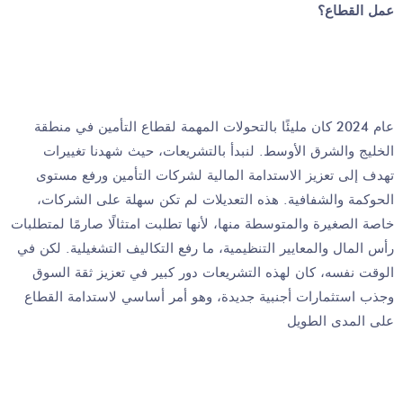
عمل القطاع؟
عام 2024 كان مليئًا بالتحولات المهمة لقطاع التأمين في منطقة
الخليج والشرق الأوسط. لنبدأ بالتشريعات، حيث شهدنا تغييرات
تهدف إلى تعزيز الاستدامة المالية لشركات التأمين ورفع مستوى
الحوكمة والشفافية. هذه التعديلات لم تكن سهلة على الشركات،
خاصة الصغيرة والمتوسطة منها، لأنها تطلبت امتثالًا صارمًا لمتطلبات
رأس المال والمعايير التنظيمية، ما رفع التكاليف التشغيلية. لكن في
الوقت نفسه، كان لهذه التشريعات دور كبير في تعزيز ثقة السوق
وجذب استثمارات أجنبية جديدة، وهو أمر أساسي لاستدامة القطاع
على المدى الطويل