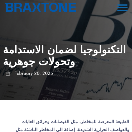
التكنولوجيا لضمان الاستدامة
وتحولات جوهرية
February 20, 2025
الطبيعة المعرضة للمخاطر، مثل الفيضانات وحرائق الغابات
والعواصف الحرارية الشديدة، إضافة الى المخاطر الناشئة مثل