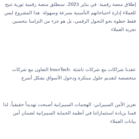
إطلاق منصة رقمية: في يناير 2025، سنطلق منصة رقمية ثورية تتيح
للعملاء إدارة احتياجاتهم التأمينية بسرعة وسهولة. هذا المشروع ليس
فقط خطوة نحو التحول الرقمي، بل هو جزء من التزامنا بتحسين
تجربة العملاء
التعاون مع شركات InsurTech: عقدنا شراكات مع شركات ناشئة
متخصصة لتقديم حلول مبتكرة ودخول الأسواق بشكل أسرع
تعزيز الأمن السيبراني: الهجمات السيبرانية أصبحت تهديداً حقيقياً، لذا
قمنا بزيادة استثماراتنا في أنظمة الحماية السيبرانية لضمان أمن
بيانات العملاء