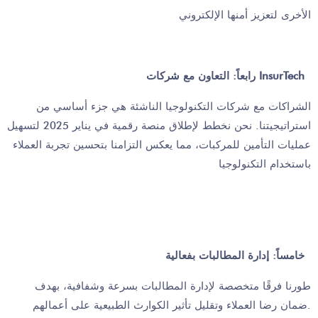
الأخرى لتعزيز أمنها الإلكتروني
رابعاً: التعاون مع شركات InsurTech
الشراكات مع شركات التكنولوجيا الناشئة هي جزء أساسي من
استراتيجيتنا. نحن نخطط لإطلاق منصة رقمية في يناير 2025 لتسهيل
عمليات التأمين للمركبات، مما يعكس التزامنا بتحسين تجربة العملاء
باستخدام التكنولوجيا
خامساً: إدارة المطالبات بفعالية
طورنا فرقًا متخصصة لإدارة المطالبات بسرعة وشفافية، بهدف
ضمان رضا العملاء وتقليل تأثير الكوارث الطبيعية على أعمالهم.