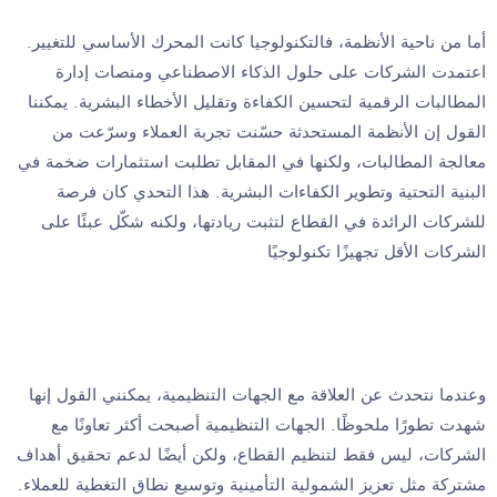
أما من ناحية الأنظمة، فالتكنولوجيا كانت المحرك الأساسي للتغيير.
اعتمدت الشركات على حلول الذكاء الاصطناعي ومنصات إدارة
المطالبات الرقمية لتحسين الكفاءة وتقليل الأخطاء البشرية. يمكننا
القول إن الأنظمة المستحدثة حسّنت تجربة العملاء وسرّعت من
معالجة المطالبات، ولكنها في المقابل تطلبت استثمارات ضخمة في
البنية التحتية وتطوير الكفاءات البشرية. هذا التحدي كان فرصة
للشركات الرائدة في القطاع لتثبت ريادتها، ولكنه شكّل عبئًا على
الشركات الأقل تجهيزًا تكنولوجيًا
وعندما نتحدث عن العلاقة مع الجهات التنظيمية، يمكنني القول إنها
شهدت تطورًا ملحوظًا. الجهات التنظيمية أصبحت أكثر تعاونًا مع
الشركات، ليس فقط لتنظيم القطاع، ولكن أيضًا لدعم تحقيق أهداف
مشتركة مثل تعزيز الشمولية التأمينية وتوسيع نطاق التغطية للعملاء.