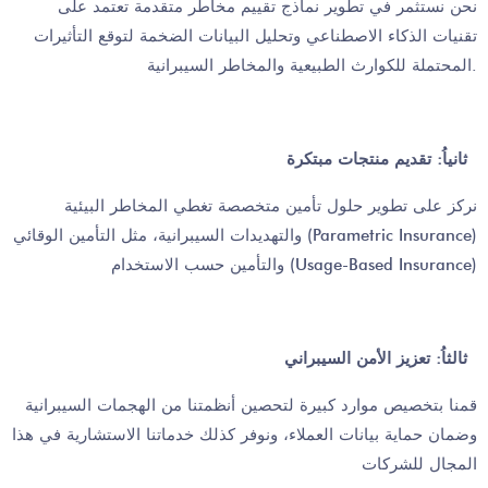
نحن نستثمر في تطوير نماذج تقييم مخاطر متقدمة تعتمد على
تقنيات الذكاء الاصطناعي وتحليل البيانات الضخمة لتوقع التأثيرات
المحتملة للكوارث الطبيعية والمخاطر السيبرانية.
ثانياُ: تقديم منتجات مبتكرة
نركز على تطوير حلول تأمين متخصصة تغطي المخاطر البيئية
والتهديدات السيبرانية، مثل التأمين الوقائي (Parametric Insurance)
والتأمين حسب الاستخدام (Usage-Based Insurance)
ثالثاُ: تعزيز الأمن السيبراني
قمنا بتخصيص موارد كبيرة لتحصين أنظمتنا من الهجمات السيبرانية
وضمان حماية بيانات العملاء، ونوفر كذلك خدماتنا الاستشارية في هذا
المجال للشركات