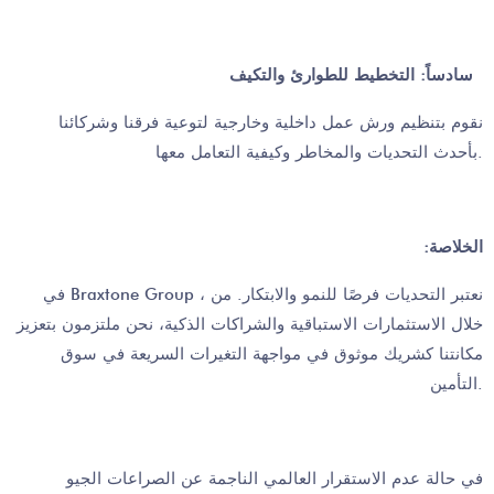
سادساً: التخطيط للطوارئ والتكيف
نقوم بتنظيم ورش عمل داخلية وخارجية لتوعية فرقنا وشركائنا
بأحدث التحديات والمخاطر وكيفية التعامل معها.
:الخلاصة
في Braxtone Group ، نعتبر التحديات فرصًا للنمو والابتكار. من
خلال الاستثمارات الاستباقية والشراكات الذكية، نحن ملتزمون بتعزيز
مكانتنا كشريك موثوق في مواجهة التغيرات السريعة في سوق
التأمين.
في حالة عدم الاستقرار العالمي الناجمة عن الصراعات الجيو