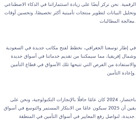
الرقمية. نحن نركز أيضًا على زيادة استثماراتنا في الذكاء الاصطناعي
وتحليل البيانات لتطوير منتجات تأمينية أكثر تخصيصًا، وتحسين أوقات
معالجة المطالبات.
في إطار توسعنا الجغرافي، نخطط لفتح مكاتب جديدة في السعودية
وشمال إفريقيا، مما سيمكننا من تقديم خدماتنا في أسواق جديدة
والاستفادة من الفرص التي تتيحها تلك الأسواق في قطاع التأمين
وإعادة التأمين.
باختصار، 2024 كان عامًا حافلًا بالإنجازات التكنولوجية، ونحن على
يقين أن 2025 سيكون عامًا من الابتكار المستمر والتوسع في أسواق
جديدة، لنواصل رفع المعايير في أسواق التأمين في المنطقة.