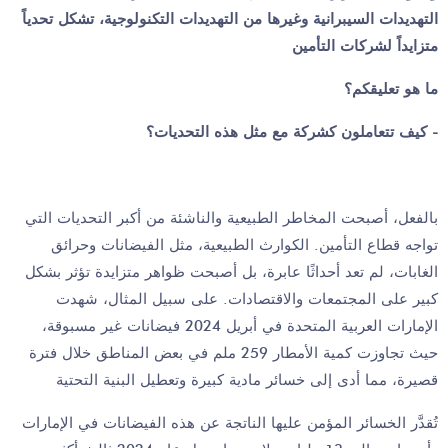
التهديدات السيبرانية وغيرها من التهديدات التكنولوجية، تشكل تحدياً
متزايداً لشركات التأمين
ما هو تعليقكم؟
كيف تتعاملون كشركة مع مثل هذه التحديات؟ -
بالفعل، أصبحت المخاطر الطبيعية والناشئة من أكبر التحديات التي
تواجه قطاع التأمين. الكوارث الطبيعية، مثل الفيضانات وحرائق
الغابات، لم تعد أحداثًا عابرة، بل أصبحت ظواهر متزايدة تؤثر بشكل
كبير على المجتمعات والاقتصادات. على سبيل المثال، شهدت
الإمارات العربية المتحدة في أبريل 2024 فيضانات غير مسبوقة،
حيث تجاوزت كمية الأمطار 259 ملم في بعض المناطق خلال فترة
قصيرة، مما أدى إلى خسائر مادية كبيرة وتعطيل البنية التحتية
تُقدَّر الخسائر المؤمن عليها الناتجة عن هذه الفيضانات في الإمارات