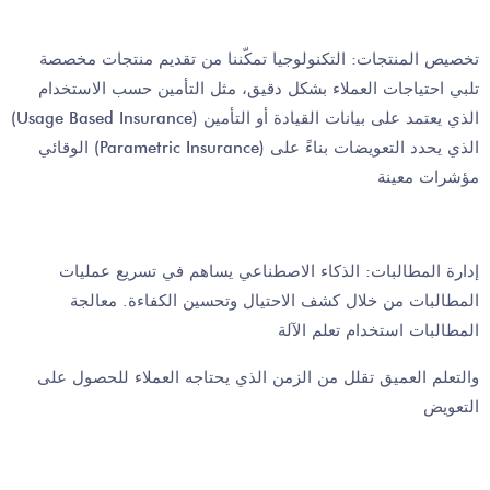
تخصيص المنتجات: التكنولوجيا تمكّننا من تقديم منتجات مخصصة
تلبي احتياجات العملاء بشكل دقيق، مثل التأمين حسب الاستخدام
(Usage Based Insurance) الذي يعتمد على بيانات القيادة أو التأمين
الوقائي (Parametric Insurance) الذي يحدد التعويضات بناءً على
مؤشرات معينة
إدارة المطالبات: الذكاء الاصطناعي يساهم في تسريع عمليات
المطالبات من خلال كشف الاحتيال وتحسين الكفاءة. معالجة
المطالبات استخدام تعلم الآلة
والتعلم العميق تقلل من الزمن الذي يحتاجه العملاء للحصول على
التعويض