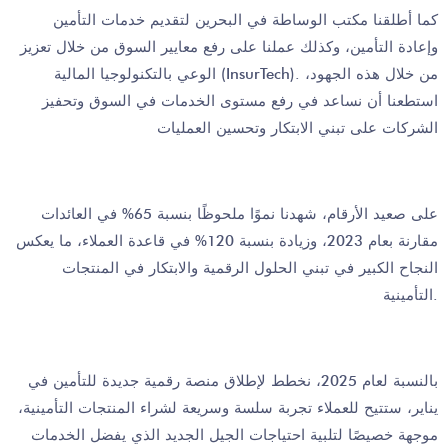
كما أطلقنا مكتب الوساطة في البحرين لتقديم خدمات التأمين
وإعادة التأمين، وكذلك عملنا على رفع معايير السوق من خلال تعزيز
الوعي بالتكنولوجيا المالية (InsurTech). من خلال هذه الجهود،
استطعنا أن نساعد في رفع مستوى الخدمات في السوق وتحفيز
الشركات على تبني الابتكار وتحسين العمليات
على صعيد الأرقام، شهدنا نموًا ملحوظًا بنسبة 65% في العائدات
مقارنة بعام 2023، وزيادة بنسبة 120% في قاعدة العملاء، ما يعكس
النجاح الكبير في تبني الحلول الرقمية والابتكار في المنتجات
التأمينية.
بالنسبة لعام 2025، نخطط لإطلاق منصة رقمية جديدة للتأمين في
يناير، ستتيح للعملاء تجربة سلسة وسريعة لشراء المنتجات التأمينية،
موجهة خصيصًا لتلبية احتياجات الجيل الجديد الذي يفضل الخدمات