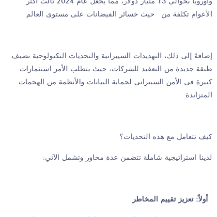
وأوروبا بحوالي 13 مليار دولار، مما يجعل عام 2024 ثالث أكثر
الأعوام تكلفة من حيث خسائر الفيضانات على مستوى العالم
إضافةً إلى ذلك، التهديدات السيبرانية والتحديات التكنولوجية تضيف
طبقة جديدة من التعقيد للشركات، حيث يتطلب الأمر استثمارات
كبيرة في الأمن السيبراني لحماية البيانات والأنظمة من الهجمات
المتزايدة
كيف نتعامل مع هذه التحديات؟
:لدينا استراتيجية شاملة تتضمن عدة محاور وتشمل الآتي
أولاً: تعزيز تقييم المخاطر