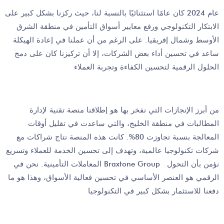
عام 2024 كان عامًا استثنائيًا بالنسبة لنا، حيث ركزنا بشكل كبير على
الابتكار التكنولوجي ورفع معايير أسواق التأمين في منطقة الشرق
الأوسط وشمال إفريقيا. على الرغم من أن عملنا في إعادة الهيكلة
ساعد في تحسين أداء بعض الشركات، إلا أن تركيزنا كان على دمج
الحلول الرقمية لتحسين الكفاءة وتجربة العملاء
من أبرز الإنجازات التي نفخر بها هو إطلاقنا منصة تقنية لإدارة
المطالبات في منطقة الخليج، والتي ساعدت في تقليل أوقات
المعالجة بنسبة تجاوزت 80%. كانت هذه المنصة نتاج شراكات مع
شركات تكنولوجيا عالمية، وتهدف إلى تحسين الخدمة للعملاء وتسريع
المعاملات التأمينية. نحن في Braxtone Group نؤمن بأن التحول
الرقمي هو العنصر الأساسي في تحسين فعالية الأسواق، وهذا هو ما
دفعنا للاستثمار بشكل كبير في التكنولوجيا