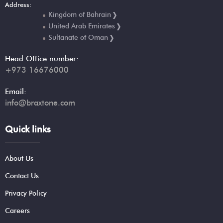
Address:
Kingdom of Bahrain
United Arab Emirates
Sultanate of Oman
Head Office number:
+973 16676000
Email:
info@braxtone.com
Quick links
About Us
Contact Us
Privacy Policy
Careers