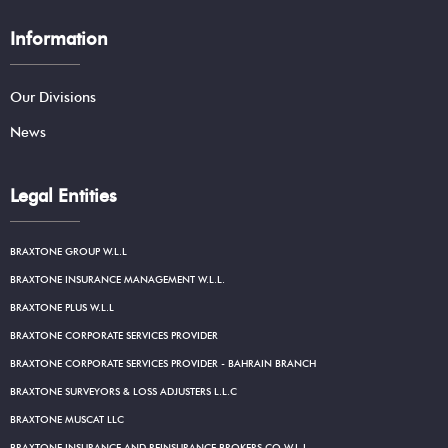
Information
Our Divisions
News
Legal Entities
BRAXTONE GROUP W.L.L
BRAXTONE INSURANCE MANAGEMENT W.L.L.
BRAXTONE PLUS W.L.L
BRAXTONE CORPORATE SERVICES PROVIDER
BRAXTONE CORPORATE SERVICES PROVIDER - BAHRAIN BRANCH
BRAXTONE SURVEYORS & LOSS ADJUSTERS L.L.C
BRAXTONE MUSCAT LLC
BRAXTONE INSURANCE AND REINSURANCE BROKERS CO.W.L.L